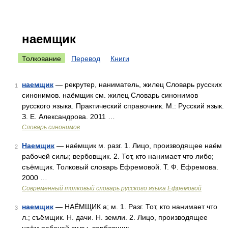
наемщик
Толкование
Перевод
Книги
наемщик
— рекрутер, наниматель, жилец Словарь русских
1
синонимов. наёмщик см. жилец Словарь синонимов
русского языка. Практический справочник. М.: Русский язык.
З. Е. Александрова. 2011 …
Словарь синонимов
Наемщик
— наёмщик м. разг. 1. Лицо, производящее наём
2
рабочей силы; вербовщик. 2. Тот, кто нанимает что либо;
съёмщик. Толковый словарь Ефремовой. Т. Ф. Ефремова.
2000 …
Современный толковый словарь русского языка Ефремовой
наемщик
— НАЁМЩИК а; м. 1. Разг. Тот, кто нанимает что
3
л.; съёмщик. Н. дачи. Н. земли. 2. Лицо, производящее