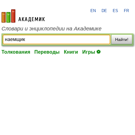
EN
DE
ES
FR
academic.ru
Словари и энциклопедии на Академике
Найти!
Толкования
Переводы
Книги
Игры ⚽